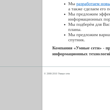
Мы
разработаем нов
а также сделаем его 
Мы предложим эффек
информационных пор
Мы подберём для Вас
планы.
Мы предложим вариан
спутник.
Компания «Умные сети» - п
информационных технологий
© 2008-2010 Умные сети