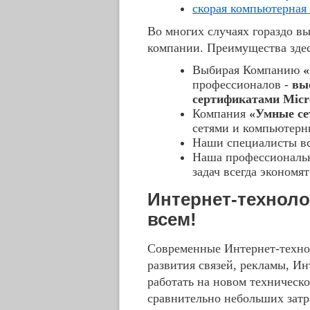
скорая компьютерная
Во многих случаях гораздо в
компании. Преимущества зде
Выбирая Компанию
«
профессионалов -
вы
сертификатами Micr
Компания
«Умные се
сетями и компьютерн
Наши специалисты вс
Наша профессиональн
задач всегда экономя
Интернет-техноло
всем!
Современные Интернет-техно
развития связей, рекламы, И
работать на новом техническо
сравнительно небольших затр